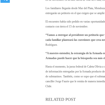
Los familiares llegarán desde Mar del Plata, Mendoza
entregarán un petitorio en el que exigen que se amplíe
El encuentro había sido pedido en varias oportunidade
contacto con tierra el 15 de noviembre.
“Vamos a entregar al presidente un petitorio que 
cada familiar planteará las cuestiones que crea ne
Rodríguez.
“A nuestro entender, la estrategia de la Armada e
Armadas puede hacer que la búsqueda sea más ef
Hasta el momento, la jueza federal de Caleta Olivia a c
de información entregadas por la Armada producto de 
de submarinos. También, como se supo que el submarino 
canciller Jorge Faurie que le remita de manera inmedi
Chile.
RELATED POST