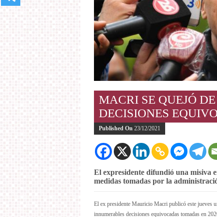
MACRI SE QUEJÓ D
DECISIONES EQUIV
Published On
23/12/2021
El expresidente difundió una misiva en
medidas tomadas por la administraci
El ex presidente Mauricio Macri publicó este jueves una
innumerables decisiones equivocadas tomadas en 2020