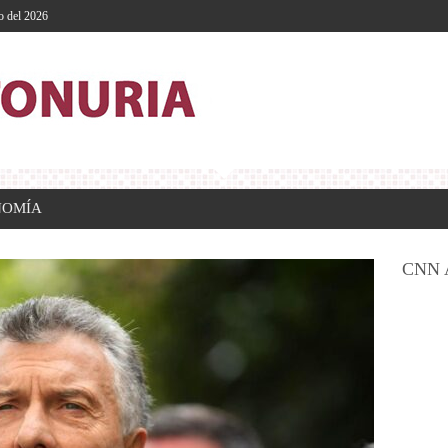
o del 2026
NOMÍA
CNN 