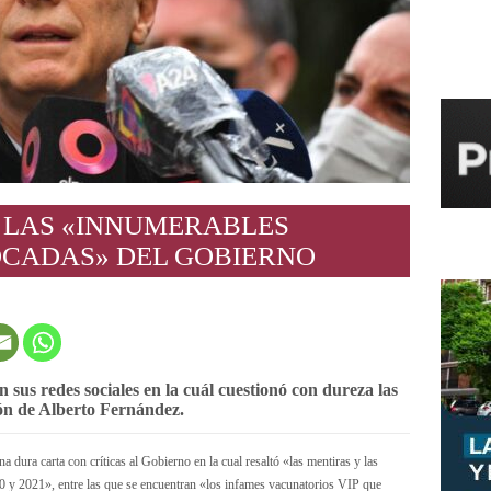
E LAS «INNUMERABLES
OCADAS» DEL GOBIERNO
 sus redes sociales en la cuál cuestionó con dureza las
ón de Alberto Fernández.
 dura carta con críticas al Gobierno en la cual resaltó «las mentiras y las
 y 2021», entre las que se encuentran «los infames vacunatorios VIP que