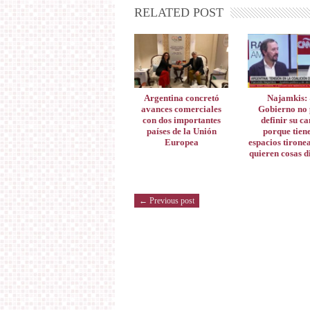
RELATED POST
Argentina concretó
Najamkis: 
avances comerciales
Gobierno no
con dos importantes
definir su c
países de la Unión
porque tien
Europea
espacios tirone
quieren cosas d
← Previous post