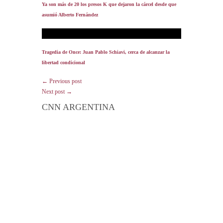
Ya son más de 20 los presos K que dejaron la cárcel desde que
asumió Alberto Fernández
Tragedia de Once: Juan Pablo Schiavi, cerca de alcanzar la
libertad condicional
← Previous post
Next post →
CNN ARGENTINA