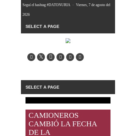
Seguí el hashtag #DATONURIA
»
Viernes, 7 de agosto del
2026
CAMIONEROS
CAMBIÓ LA FECHA
DE LA