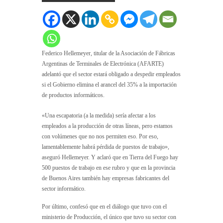
Federico Hellemeyer, titular de la Asociación de Fábricas
Argentinas de Terminales de Electrónica (AFARTE)
adelantó que el sector estará obligado a despedir empleados
si el Gobierno elimina el arancel del 35% a la importación
de productos informáticos.
«Una escapatoria (a la medida) sería afectar a los
empleados a la producción de otras líneas, pero estamos
con volúmenes que no nos permiten eso. Por eso,
lamentablemente habrá pérdida de puestos de trabajo»,
aseguró Hellemeyer. Y aclaró que en Tierra del Fuego hay
500 puestos de trabajo en ese rubro y que en la provincia
de Buenos Aires también hay empresas fabricantes del
sector informático.
Por último, confesó que en el diálogo que tuvo con el
ministerio de Producción, el único que tuvo su sector con