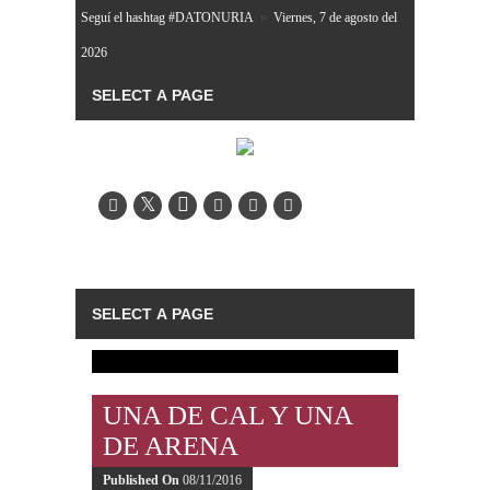
Seguí el hashtag #DATONURIA
»
Viernes, 7 de agosto del
2026
UNA DE CAL Y UNA
DE ARENA
Published On
08/11/2016