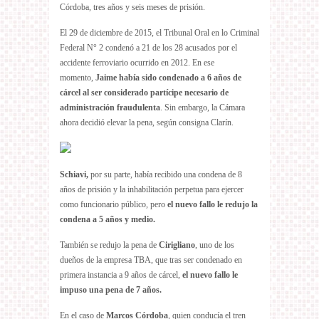
Córdoba, tres años y seis meses de prisión.
El 29 de diciembre de 2015, el Tribunal Oral en lo Criminal
Federal N° 2 condenó a 21 de los 28 acusados por el
accidente ferroviario ocurrido en 2012. En ese
momento,
Jaime había sido condenado a 6 años de
cárcel al ser considerado partícipe necesario de
administración fraudulenta
. Sin embargo, la Cámara
ahora decidió elevar la pena, según consigna Clarín.
Schiavi,
por su parte, había recibido una condena de 8
años de prisión y la inhabilitación perpetua para ejercer
como funcionario público, pero
el nuevo fallo le redujo la
condena a 5 años y medio.
También se redujo la pena de
Cirigliano
, uno de los
dueños de la empresa TBA, que tras ser condenado en
primera instancia a 9 años de cárcel,
el nuevo fallo le
impuso una pena de 7 años.
En el caso de
Marcos Córdoba
, quien conducía el tren