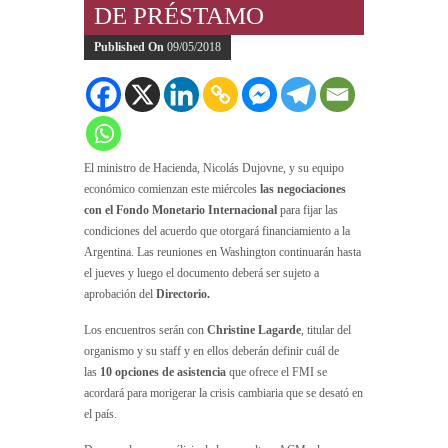
DE PRÉSTAMO
Published On
09/05/2018
El ministro de Hacienda, Nicolás Dujovne, y su equipo
económico comienzan este miércoles
las negociaciones
con el Fondo Monetario Internacional
para fijar las
condiciones del acuerdo que otorgará financiamiento a la
Argentina. Las reuniones en Washington continuarán hasta
el jueves y luego el documento deberá ser sujeto a
aprobación del
Directorio.
Los encuentros serán con
Christine Lagarde
, titular del
organismo y su staff y en ellos deberán definir cuál de
las
10 opciones de asistencia
que ofrece el FMI se
acordará para morigerar la crisis cambiaria que se desató en
el país.