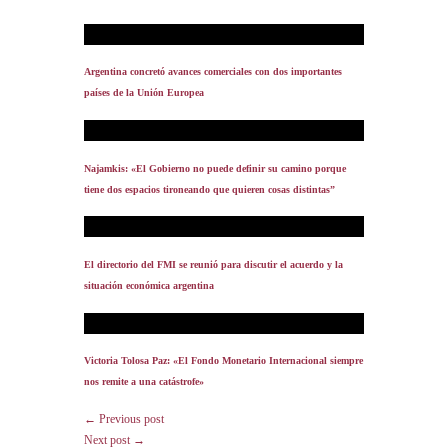
Argentina concretó avances comerciales con dos importantes
países de la Unión Europea
Najamkis: «El Gobierno no puede definir su camino porque
tiene dos espacios tironeando que quieren cosas distintas”
El directorio del FMI se reunió para discutir el acuerdo y la
situación económica argentina
Victoria Tolosa Paz: «El Fondo Monetario Internacional siempre
nos remite a una catástrofe»
← Previous post
Next post →