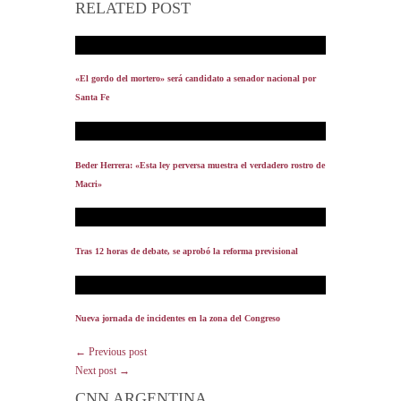
RELATED POST
«El gordo del mortero» será candidato a senador nacional por
Santa Fe
Beder Herrera: «Esta ley perversa muestra el verdadero rostro de
Macri»
Tras 12 horas de debate, se aprobó la reforma previsional
Nueva jornada de incidentes en la zona del Congreso
← Previous post
Next post →
CNN ARGENTINA