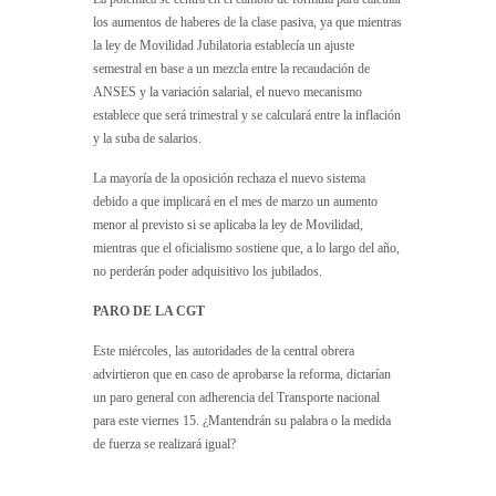
los aumentos de haberes de la clase pasiva, ya que mientras
la ley de Movilidad Jubilatoria establecía un ajuste
semestral en base a un mezcla entre la recaudación de
ANSES y la variación salarial, el nuevo mecanismo
establece que será trimestral y se calculará entre la inflación
y la suba de salarios.
La mayoría de la oposición rechaza el nuevo sistema
debido a que implicará en el mes de marzo un aumento
menor al previsto si se aplicaba la ley de Movilidad,
mientras que el oficialismo sostiene que, a lo largo del año,
no perderán poder adquisitivo los jubilados.
PARO DE LA CGT
Este miércoles, las autoridades de la central obrera
advirtieron que en caso de aprobarse la reforma, dictarían
un paro general con adherencia del Transporte nacional
para este viernes 15. ¿Mantendrán su palabra o la medida
de fuerza se realizará igual?