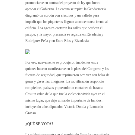
pronunciarse en contra del proyecto de ley que busca
aprobar el Gobierno. La escena se repite: la Gendarmería
diagramó un cordón con efectivos y un vallado para
impedir que los piqueteros lleguen a concentrarse frente al
edificio. Los agentes cortaron las calles que bordean el
parque, y la mayor presencia se registra en Rivadavia y
Rodríguez Peña y en Entre Ríos y Rivadavia.
Por eso, nuevamente se produjeron incidentes entre
quienes buscan manifestarse en la plaza del Congreso y las
fuerzas de seguridad, que reprimieron otra vez con balas de
goma y gases lacrimógenos. La movilización respondió
con piedras, palazos y queando un container de basura.
Casi un calco de lo que fue la violencia vivida ayer en el
mismo lugar, que dejó un saldo importante de heridos,
incluyendo a los diputados Victoria Donda y Leonardo
Grosso.
¿QUÉ SE VOTA?
La polémica se centra en el cambio de fórmula para calcular