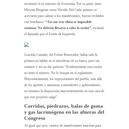
recriminó el ex ministro de Economía. Por su parte, tanto
Miryam Bregman como Nicolás Del Caño quienes se
acercaron para calmar a los manifestantes, fueron recibidos
con botellazos.
“Así con este clima es imposible
sesionar. No debería llevarse a cabo la sesión”,
exclamó
el diputado por el Frente de Izquierda.
Graciela Camaño, del Frente Renovador, había sido la
primera en hablar en el micrófono de su banca, pero sin
sentarse y así no dar quórum: “Evidentemente esta sesión
no tiene el número. No lo busque en el reglamento.
Mayoritariamente, los representantes del pueblo, más allá
de los aprietes y amenazas a intendentes y gobernadores,
no tenemos la disposición mayoritariamente en esta casa de
que este proyecto salga”.
Corridas, piedrazos, balas de goma
y gas lacrimógeno en las afueras del
Congreso
Al igual que ayer, cientos de manifestantes marchan para