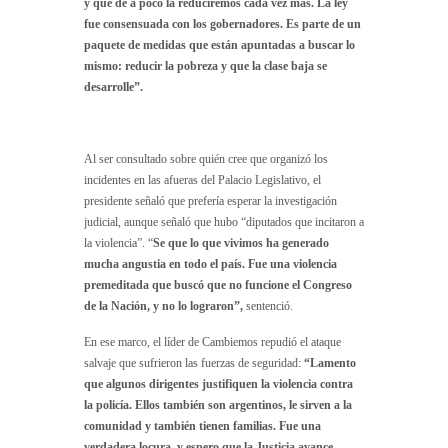
y que de a poco la reduciremos cada vez más. La ley
fue consensuada con los gobernadores. Es parte de un
paquete de medidas que están apuntadas a buscar lo
mismo: reducir la pobreza y que la clase baja se
desarrolle”.
Al ser consultado sobre quién cree que organizó los
incidentes en las afueras del Palacio Legislativo, el
presidente señaló que prefería esperar la investigación
judicial, aunque señaló que hubo “diputados que incitaron a
la violencia”. “
Se que lo que vivimos ha generado
mucha angustia en todo el país. Fue una violencia
premeditada que buscó que no funcione el Congreso
de la Nación, y no lo lograron”,
sentenció.
En ese marco, el líder de Cambiemos repudió el ataque
salvaje que sufrieron las fuerzas de seguridad:
“Lamento
que algunos dirigentes justifiquen la violencia contra
la policía. Ellos también son argentinos, le sirven a la
comunidad y también tienen familias. Fue una
verdadera locura, y espero que la Justicia avance