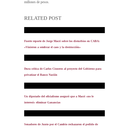
millones de pesos.
RELATED POST
Fuerte reporte de Jorge Macri sobre los disturbios en CABA:
«Vinieron a sembrar el caos y la destrucción»
Dura crítica de Carlos Cisneros al proyecto del Gobierno para
privatizar el Banco Nación
Un diputado del oficialismo aseguró que a Macri «no le
interesó» eliminar Ganancias
Senadores de Junto por el Cambio rechazaron el pedido de