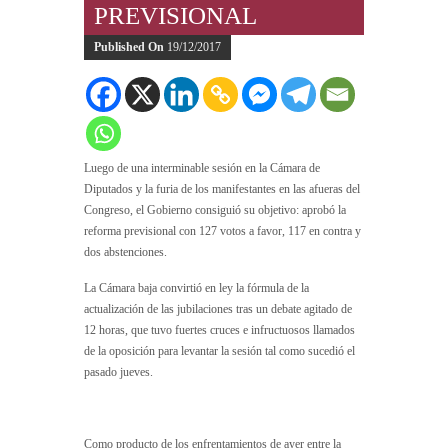
PREVISIONAL
Published On
19/12/2017
Luego de una interminable sesión en la Cámara de
Diputados y la furia de los manifestantes en las afueras del
Congreso, el Gobierno consiguió su objetivo: aprobó la
reforma previsional con 127 votos a favor, 117 en contra y
dos abstenciones.
La Cámara baja convirtió en ley la fórmula de la
actualización de las jubilaciones tras un debate agitado de
12 horas, que tuvo fuertes cruces e infructuosos llamados
de la oposición para levantar la sesión tal como sucedió el
pasado jueves.
Como producto de los enfrentamientos de ayer entre la