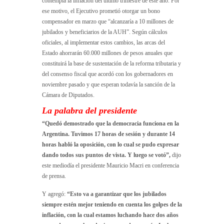
contempla la inflación del último trimestre de este año. Por
ese motivo, el Ejecutivo prometió otorgar un bono
compensador en marzo que “alcanzaría a 10 millones de
jubilados y beneficiarios de la AUH”. Según cálculos
oficiales, al implementar estos cambios, las arcas del
Estado ahorrarán 60.000 millones de pesos anuales que
constituirá la base de sustentación de la reforma tributaria y
del consenso fiscal que acordó con los gobernadores en
noviembre pasado y que esperan todavía la sanción de la
Cámara de Diputados.
La palabra del presidente
“Quedó demostrado que la democracia funciona en la
Argentina. Tuvimos 17 horas de sesión y durante 14
horas habló la oposición, con lo cual se pudo expresar
dando todos sus puntos de vista. Y luego se votó”,
dijo
este mediodía el presidente Mauricio Macri en conferencia
de prensa.
Y agregó:
“Esto va a garantizar que los jubilados
siempre estén mejor teniendo en cuenta los golpes de la
inflación, con la cual estamos luchando hace dos años