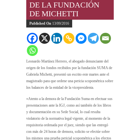
DE LA FUNDACIÓN
DE MICHETTI
Published On
13/09/2016
Leonardo Martínez Herrero, el abogado denunciante del
origen de los fondos recibidos por la fundación SUMA de
Gabriela Michetti, presentó un escrito este martes ante el
magistrado para que ordene una pericia scopométrica sobre
los balances de la entidad de la vicepresidenta.
«Atento a la demora de la Fundación Suma en efectuar sus
presentaciones ante la IGJ, como así también de los libros
y documentación en su Sede Social, lo cual resulta
violatorio de la normativa legal vigente, al momento de la
requisitoria ordenada por el juez, siendo que las entregó
con más de 24 horas de demora, solicito se efectúe sobre
los mismos una prueba pericial scopométrica a los efectos