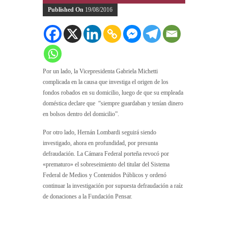
Published On
19/08/2016
Por un lado, la Vicepresidenta Gabriela Michetti
complicada en la causa que investiga el origen de los
fondos robados en su domicilio, luego de que su empleada
doméstica declare que “siempre guardaban y tenían dinero
en bolsos dentro del domicilio”.
Por otro lado, Hernán Lombardi seguirá siendo
investigado, ahora en profundidad, por presunta
defraudación. La Cámara Federal porteña revocó por
«prematuro» el sobreseimiento del titular del Sistema
Federal de Medios y Contenidos Públicos y ordenó
continuar la investigación por supuesta defraudación a raíz
de donaciones a la Fundación Pensar.