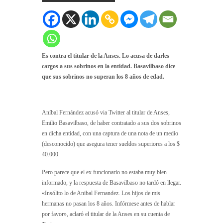
Es contra el titular de la Anses. Lo acusa de darles
cargos a sus sobrinos en la entidad. Basavilbaso dice
que sus sobrinos no superan los 8 años de edad.
Aníbal Fernández acusó via Twitter al titular de Anses,
Emilio Basavilbaso, de haber contratado a sus dos sobrinos
en dicha entidad, con una captura de una nota de un medio
(desconocido) que asegura tener sueldos superiores a los $
40.000.
Pero parece que el ex funcionario no estaba muy bien
informado, y la respuesta de Basavilbaso no tardó en llegar.
«Insólito lo de Anibal Fernandez. Los hijos de mis
hermanas no pasan los 8 años. Infórmese antes de hablar
por favor», aclaró el titular de la Anses en su cuenta de