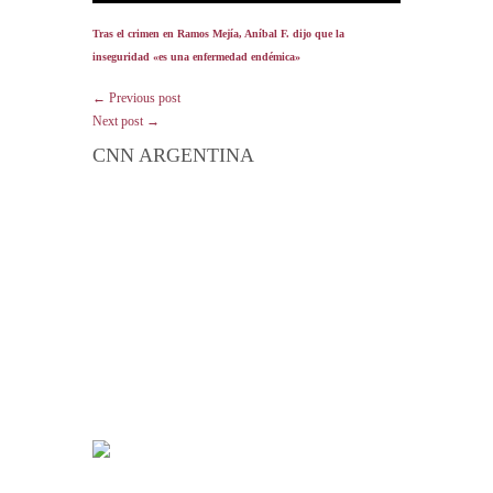
Tras el crimen en Ramos Mejía, Aníbal F. dijo que la
inseguridad «es una enfermedad endémica»
← Previous post
Next post →
CNN ARGENTINA