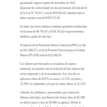
garantizado vigente a partir de diciembre de 2021,
dispuesto de conformidad con las previsiones del artículo 8
de la Ley N° 26.417, será de $29.061,63, mientras que el
haber máximo será de $195.557,26.
En tanto, las bases mínima y máxima quedaron establecidas
en la suma de $9.787,95 y $318.103,83 respectivamente,
también a partir de este mes.
El importe de la Prestación Básica Universal (PBU) se fijó
en $13.294,37 y el de la Pensión Universal para el Adulto
Mayor (PUAM) será de $23.249,30.
Los haberes previsionales se actualizan de manera
trimestral, de acuerdo con la evolución de los salarios del
sector registrado y de la recaudación. Así, este año se
aplicaron subas de 8,07% en marzo; 12,12% en junio y
12,39% en septiembre, a la que se suma, ahora, el 12,11%.
Además, los jubilados y pensionados que cobran los
haberes más bajos, percibieron tres bonos (dos de $1.500
en abril y mayo y otro de $5.000 en agosto). Desde el