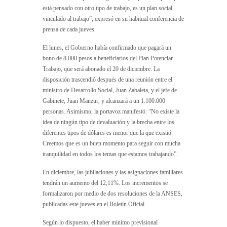
está pensado con otro tipo de trabajo, es un plan social
vinculado al trabajo”, expresó en su habitual conferencia de
prensa de cada jueves.
El lunes, el Gobierno había confirmado que pagará un
bono de 8.000 pesos a beneficiarios del Plan Potenciar
Trabajo, que será abonado el 20 de diciembre. La
disposición trascendió después de una reunión entre el
ministro de Desarrollo Social, Juan Zabaleta, y el jefe de
Gabinete, Juan Manzur, y alcanzará a un 1.100.000
personas. Asimismo, la portavoz manifestó: “No existe la
idea de ningún tipo de devaluación y la brecha entre los
diferentes tipos de dólares es menor que la que existió.
Creemos que es un buen momento para seguir con mucha
tranquilidad en todos los temas que estamos trabajando”.
En diciembre, las jubilaciones y las asignaciones familiares
tendrán un aumento del 12,11%. Los incrementos se
formalizaron por medio de dos resoluciones de la ANSES,
publicadas este jueves en el Boletín Oficial.
Según lo dispuesto, el haber mínimo previsional