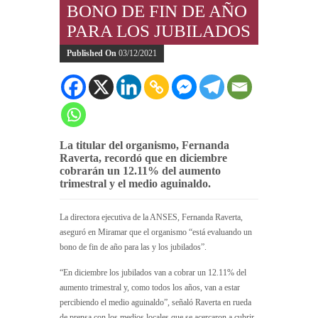
BONO DE FIN DE AÑO
PARA LOS JUBILADOS
Published On
03/12/2021
La titular del organismo, Fernanda
Raverta, recordó que en diciembre
cobrarán un 12.11% del aumento
trimestral y el medio aguinaldo.
La directora ejecutiva de la ANSES, Fernanda Raverta,
aseguró en Miramar que el organismo “está evaluando un
bono de fin de año para las y los jubilados”.
“En diciembre los jubilados van a cobrar un 12.11% del
aumento trimestral y, como todos los años, van a estar
percibiendo el medio aguinaldo”, señaló Raverta en rueda
de prensa con los medios locales que se acercaron a cubrir