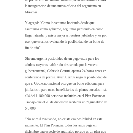
la inauguración de una nueva oficina del organismo en
Miramar.
Y agregó: “Como lo venimos haciendo desde que
asumimos como gobierno, seguimos pensando en cómo
llegar, atender y asistir mejor a nuestros jubilados y, es por
eso, que estamos evaluando la posibilidad de un bono de
fin de año”.
Sin embargo, la posibilidad de un pago extra para los
adultos mayores había sido descartada por la vocera
gubernamental, Gabriela Cerruti, apenas 24 horas antes en
conferencia de prensa. Ayer, Cerruti negó la posibilidad de
que el Gobierno nacional otorgue un bono adicional para
jubilados o para otros beneficiarios de planes sociales, más
allá del 1.100.000 personas incluidas en el Plan Potenciar
Trabajo que el 20 de diciembre recibirán un “aguinaldo” de
$ 8.000.
“No se está evaluando, no existe esa posibilidad en este
momento. El Plan Potenciar todos los años paga en
diciembre una especie de aguinaldo porque es un plan que