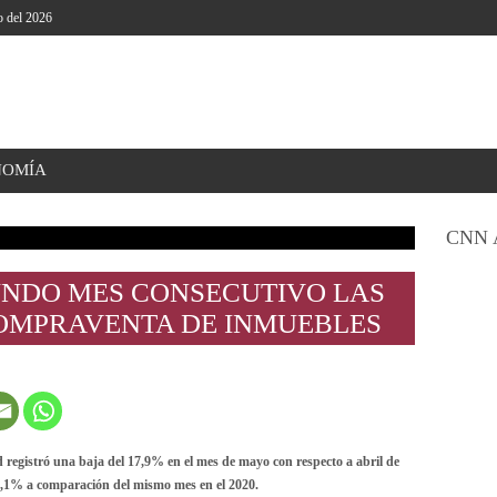
o del 2026
NOMÍA
CNN 
NDO MES CONSECUTIVO LAS
OMPRAVENTA DE INMUEBLES
 registró una baja del 17,9% en el mes de mayo con respecto a abril de
79,1% a comparación del mismo mes en el 2020.