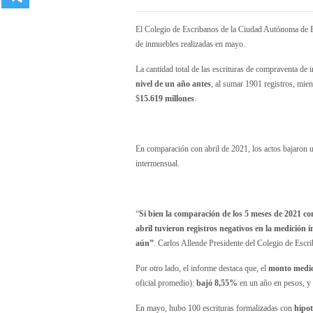
El Colegio de Escribanos de la Ciudad Autónoma de B
de inmuebles realizadas en mayo.
La cantidad total de las escrituras de compraventa de
nivel de un año antes
, al sumar 1901 registros, mien
$
15.619 millones
.
En comparación con abril de 2021, los actos bajaron
intermensual.
“
Si bien la comparación de los 5 meses de 2021 
abril tuvieron registros negativos en la medición
aún”
. Carlos Allende Presidente del Colegio de Escr
Por otro lado, el informe destaca que, el
monto medi
oficial promedio):
bajó 8,55%
en un año en pesos, y
En mayo, hubo 100 escrituras formalizadas con
hipot