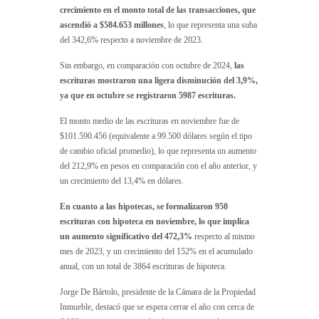
crecimiento en el monto total de las transacciones, que
ascendió a $584.653 millones
, lo que representa una suba
del 342,6% respecto a noviembre de 2023.
Sin embargo, en comparación con octubre de 2024,
las
escrituras mostraron una ligera disminución del 3,9%,
ya que en octubre se registraron 5987 escrituras.
El monto medio de las escrituras en noviembre fue de
$101.590.456 (equivalente a 99.500 dólares según el tipo
de cambio oficial promedio), lo que representa un aumento
del 212,9% en pesos en comparación con el año anterior, y
un crecimiento del 13,4% en dólares.
En cuanto a las hipotecas, se formalizaron 950
escrituras con hipoteca en noviembre, lo que implica
un aumento significativo del 472,3%
respecto al mismo
mes de 2023, y un crecimiento del 152% en el acumulado
anual, con un total de 3864 escrituras de hipoteca.
Jorge De Bártolo, presidente de la Cámara de la Propiedad
Inmueble, destacó que se espera cerrar el año con cerca de