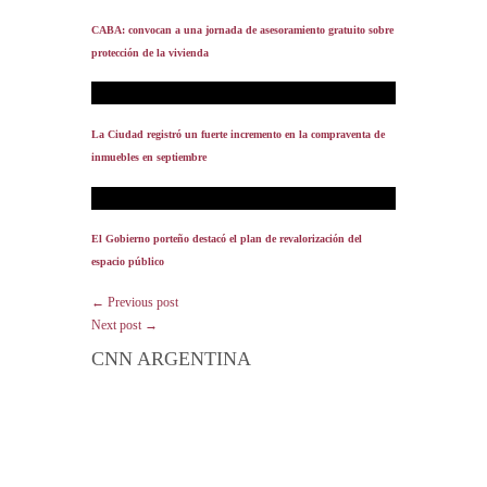
CABA: convocan a una jornada de asesoramiento gratuito sobre
protección de la vivienda
La Ciudad registró un fuerte incremento en la compraventa de
inmuebles en septiembre
El Gobierno porteño destacó el plan de revalorización del
espacio público
← Previous post
Next post →
CNN ARGENTINA