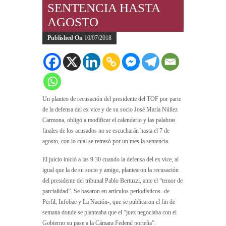
SENTENCIA HASTA
AGOSTO
Published On
10/07/2018
Un planteo de recusación del presidente del TOF por parte
de la defensa del ex vice y de su socio José María Núñez
Carmona, obligó a modificar el calendario y las palabras
finales de los acusados no se escucharán hasta el 7 de
agosto, con lo cual se retrasó por un mes la sentencia.
El juicio inició a las 9.30 cuando la defensa del ex vice, al
igual que la de su socio y amigo, plantearon la recusación
del presidente del tribunal Pablo Bertuzzi, ante el “temor de
parcialidad”. Se basaron en artículos periodísticos -de
Perfil, Infobae y La Nación-, que se publicaron el fin de
semana donde se planteaba que el “juez negociaba con el
Gobierno su pase a la Cámara Federal porteña”.