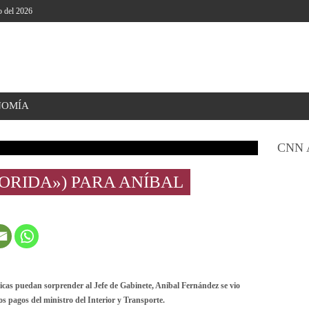
o del 2026
NOMÍA
CNN 
ORIDA») PARA ANÍBAL
cas puedan sorprender al Jefe de Gabinete, Aníbal Fernández se vio
os pagos del ministro del Interior y Transporte.