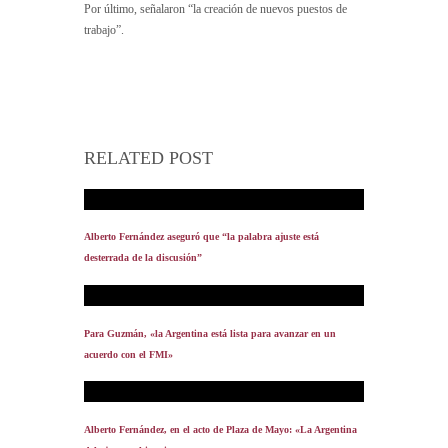
Por último, señalaron “la creación de nuevos puestos de
trabajo”.
RELATED POST
Alberto Fernández aseguró que “la palabra ajuste está
desterrada de la discusión”
Para Guzmán, «la Argentina está lista para avanzar en un
acuerdo con el FMI»
Alberto Fernández, en el acto de Plaza de Mayo: «La Argentina