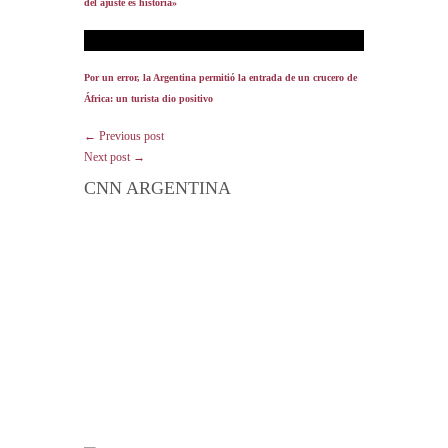
del ajuste es historia»
Por un error, la Argentina permitió la entrada de un crucero de
África: un turista dio positivo
← Previous post
Next post →
CNN ARGENTINA