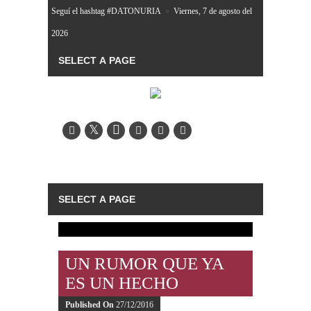
Seguí el hashtag #DATONURIA
»
Viernes, 7 de agosto del
2026
UN RUMOR QUE YA
ES UN HECHO
Published On
27/12/2016