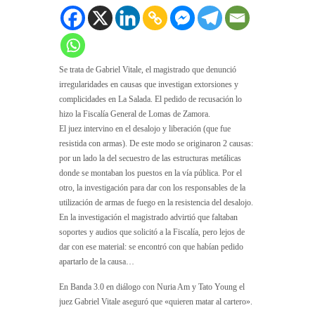
Se trata de Gabriel Vitale, el magistrado que denunció
irregularidades en causas que investigan extorsiones y
complicidades en La Salada. El pedido de recusación lo
hizo la Fiscalía General de Lomas de Zamora.
El juez intervino en el desalojo y liberación (que fue
resistida con armas). De este modo se originaron 2 causas:
por un lado la del secuestro de las estructuras metálicas
donde se montaban los puestos en la vía pública. Por el
otro, la investigación para dar con los responsables de la
utilización de armas de fuego en la resistencia del desalojo.
En la investigación el magistrado advirtió que faltaban
soportes y audios que solicitó a la Fiscalía, pero lejos de
dar con ese material: se encontró con que habían pedido
apartarlo de la causa…
En Banda 3.0 en diálogo con Nuria Am y Tato Young el
juez Gabriel Vitale aseguró que «quieren matar al cartero».