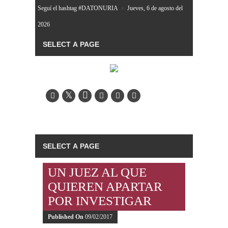
Seguí el hashtag #DATONURIA
»
Jueves, 6 de agosto del
2026
UN JUEZ AL QUE
QUIEREN APARTAR
POR INVESTIGAR
Published On
09/02/2017