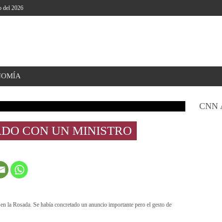
o del 2026
NOMÍA
CNN 
ADO CON UN MINISTRO
s en la Rosada. Se había concretado un anuncio importante pero el gesto de