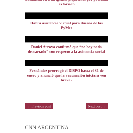
extorsión
Habrá asistencia virtual para dueños de las
PyMes
Daniel Arroyo confirmó que “no hay nada
descartado” con respecto a la asistencia social
Fernández prorrogó el DISPO hasta el 31 de
enero y anunció que la vacunación iniciará «en
breve»
← Previous post
Next post →
CNN ARGENTINA