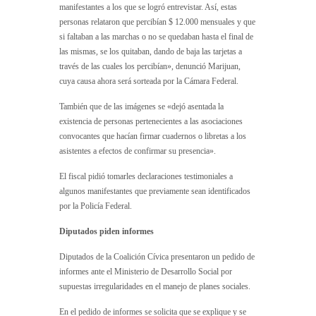
manifestantes a los que se logró entrevistar. Así, estas
personas relataron que percibían $ 12.000 mensuales y que
si faltaban a las marchas o no se quedaban hasta el final de
las mismas, se los quitaban, dando de baja las tarjetas a
través de las cuales los percibían», denunció Marijuan,
cuya causa ahora será sorteada por la Cámara Federal.
También que de las imágenes se «dejó asentada la
existencia de personas pertenecientes a las asociaciones
convocantes que hacían firmar cuadernos o libretas a los
asistentes a efectos de confirmar su presencia».
El fiscal pidió tomarles declaraciones testimoniales a
algunos manifestantes que previamente sean identificados
por la Policía Federal.
Diputados piden informes
Diputados de la Coalición Cívica presentaron un pedido de
informes ante el Ministerio de Desarrollo Social por
supuestas irregularidades en el manejo de planes sociales.
En el pedido de informes se solicita que se explique y se