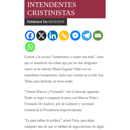
INTENDENTES
CRISTINISTAS
Published On
04/10/2016
Gracias a la excusa “Juntémonos a comer una tirita”, frase
que se manifestó vía whats app por los dos dirigentes
claves en la relación María Eugenia Vidal con los
intendentes bonaerenses, hubo una reunión en el club San
Telmo para disfrutar un buen asado.
“Vienen Marcos y Fernando”, fue el mensaje siguiente.
Nadie se negó a compartir la mesa con Marcos Peña y
Fernando De Andreis, jefe de Gabinete y secretario
General de la Presidencia respectivamente.
“Es para hablar de política”, aclaró Peña, para alejar
cualquier idea de que se hablara de negociaciones de algún