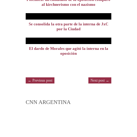
al kirchnerismo con el nazismo
Se consolida la otra parte de la interna de JxC
por la Ciudad
El dardo de Morales que agitó la interna en la
oposición
← Previous post
Next post →
CNN ARGENTINA