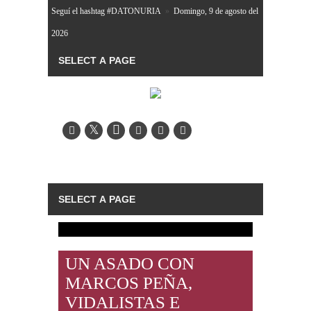
Seguí el hashtag #DATONURIA
»
Domingo, 9 de agosto del
2026
UN ASADO CON
MARCOS PEÑA,
VIDALISTAS E