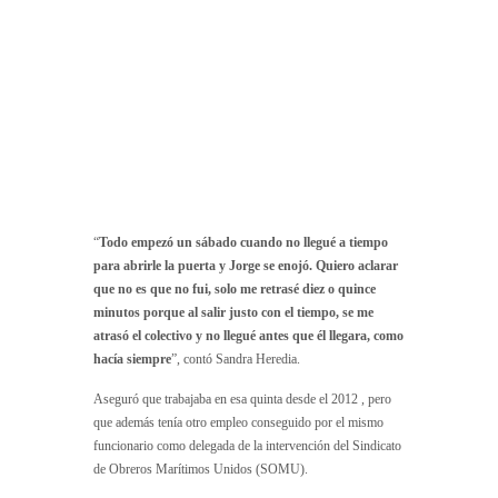
“
Todo empezó un sábado cuando no llegué a tiempo
para abrirle la puerta y Jorge se enojó. Quiero aclarar
que no es que no fui, solo me retrasé diez o quince
minutos porque al salir justo con el tiempo, se me
atrasó el colectivo y no llegué antes que él llegara, como
hacía siempre
”, contó Sandra Heredia.
Aseguró que trabajaba en esa quinta desde el 2012 , pero
que además tenía otro empleo conseguido por el mismo
funcionario como delegada de la intervención del Sindicato
de Obreros Marítimos Unidos (SOMU).