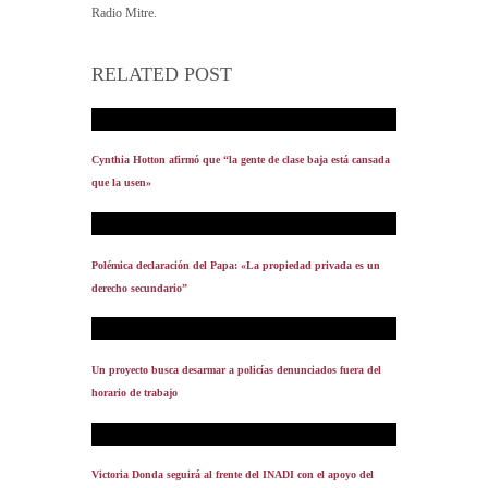
Radio Mitre.
RELATED POST
Cynthia Hotton afirmó que “la gente de clase baja está cansada
que la usen»
Polémica declaración del Papa: «La propiedad privada es un
derecho secundario”
Un proyecto busca desarmar a policías denunciados fuera del
horario de trabajo
Victoria Donda seguirá al frente del INADI con el apoyo del