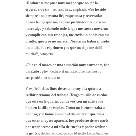
“
Realmente me puse muy mal porque no me lo
esperaba de él»
– remarcó la ex empleada.
«Yo he sido
siempre una persona fiel, respetuosa y reservada;
nunca le dije que no, ni puse justificaciones para no
hacer algo y sabiendo todo lo que me cuesta moverme
y cumplir con mis trabajos, me envió un audio con ese
insulto, que creo no merecer. Nunca me había enviado
un audio, fue el primero y lo que me dijo me dolió
mucho”
, completó.
«Fue en el marco de una situación muy estresante, fue
un exabrupto»
, declaró el ministro, quien se mostró
arrepentido por sus actos.
Y explicó:
«Los fines de semana voy a la quinta a
recibir personas del trabajo. Tengo mi silla de ruedas
que está en la quinta, donde voy con mi auto y me
bajo en la silla de ruedas. Como no la encontraba a
Sandra, y le había avisado el día anterior que tenía
que estar ahí y no aparecía, fue producto de ese estrés
por tener acceso a mi silla de ruedas y poder recibir a
la gente»
, declaró en diálogo con Marcelo Longobardi en