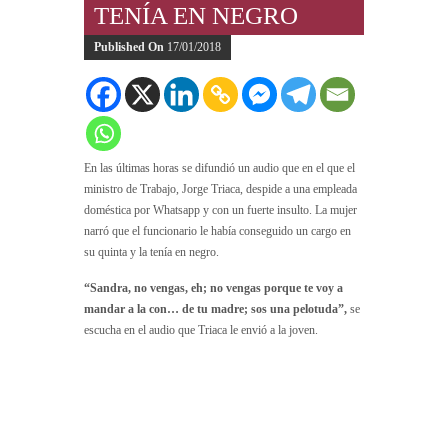
TENÍA EN NEGRO
Published On
17/01/2018
En las últimas horas se difundió un audio que en el que el
ministro de Trabajo, Jorge Triaca, despide a una empleada
doméstica por Whatsapp y con un fuerte insulto. La mujer
narró que el funcionario le había conseguido un cargo en
su quinta y la tenía en negro.
“Sandra, no vengas, eh; no vengas porque te voy a
mandar a la con… de tu madre; sos una pelotuda”,
se
escucha en el audio que Triaca le envió a la joven.