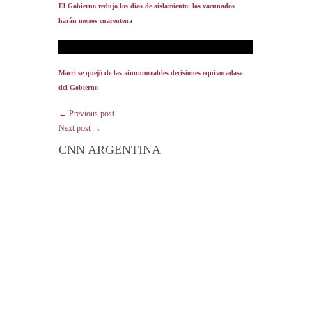
El Gobierno redujo los días de aislamiento: los vacunados
harán menos cuarentena
Macri se quejó de las «innumerables decisiones equivocadas»
del Gobierno
← Previous post
Next post →
CNN ARGENTINA