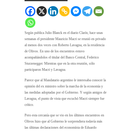
Según publica Julio Blanck en el diario Clarín, hace unas
semanas el presidente Mauricio Macri se reunió en privado
al menos dos veces con Roberto Lavagna, en la residencia
de Olivos. En uno de los encuentros estuvo
acompañándolos el titular del Banco Central, Federico
Sturzenegger. Mientras que en la otra reunión, sólo
participaron Macri y Lavagna.
Parece que al Mandatario argentino le interesaba conocer la
opinión del ex ministro sobre la marcha de la economía y
las medidas adoptadas por el Gobierno. Y según amigos de
Lavagna, el punto de vista que escuchó Macri siempre fue
crítico.
Pero esta cercanía que se vio en los últimos encuentros en
Olivos hizo que al Gobierno le sorprendiera todavía más
las últimas declaraciones del economísta de Eduardo