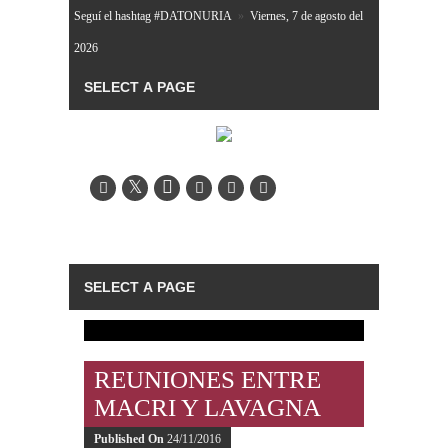
Seguí el hashtag #DATONURIA
»
Viernes, 7 de agosto del
2026
REUNIONES ENTRE
MACRI Y LAVAGNA
Published On
24/11/2016