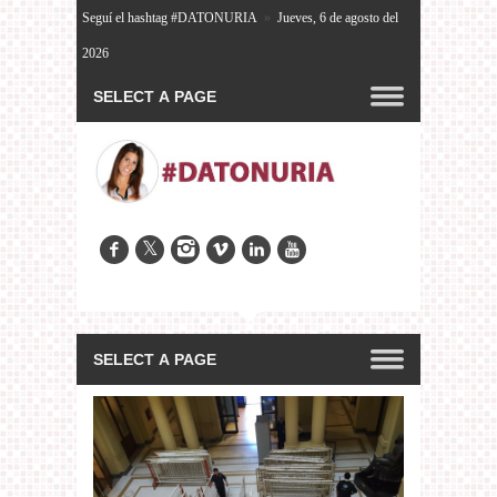
Seguí el hashtag #DATONURIA
»
Jueves, 6 de agosto del
2026