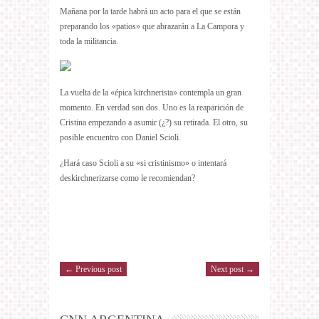
Mañana por la tarde habrá un acto para el que se están
preparando los «patios» que abrazarán a La Campora y
toda la militancia.
La vuelta de la «épica kirchnerista» contempla un gran
momento. En verdad son dos. Uno es la reaparición de
Cristina empezando a asumir (¿?) su retirada. El otro, su
posible encuentro con Daniel Scioli.
¿Hará caso Scioli a su «si cristinismo» o intentará
deskirchnerizarse como le recomiendan?
← Previous post
Next post →