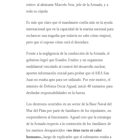
retiro» al almirante Marcelo Srur, jefe de la Armada, y a
toda su cúpula.
Es más que claro que el mandatario confía más en la ayuda
internacional que en la capacidad de la marina nacional para
esclarecer una tragedia que todavía no sabe cómo empezó,
pero que sí supone cómo será el desenlace.
Frente a la negligencia de la conducción de la Armada, el
gobierno logró que Estados Unidos y un organismo
multilateral vinculado al control del desarrollo nuclear,
aporten información crucial para probar que el ARA San
Juan no estaba apto para ser utilizado. Por este motivo, el
ministro de Defensa Oscar Aguad, inició 40 sumarios para
deslindar responsabilidades en la fuerza.
Los destrozos ocurridos en un sector de la Base Naval del
Mar del Plata por parte de familiares de los tripulantes, no
sorprendieron al funcionario. Aguad cree que la estrategia
de la Armada respecto a la contención de los familiares de
los marinos desaparecidos «
no tiene tacto ni calor
humano»,
luego de explicarles que el submarino estaba a