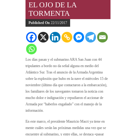
EL OJO DE LA
TORMENTA
Published On
22/11/2017
Los días pasan y el submarino ARA San Juan con 44
tripulantes a bordo no da señal alguna en medio del
Atlántico Sur. Tras el anuncio de la Armada Argentina
sobre la explosión que hubo en la nave el miércoles 15 de
noviembre (último día que contactaron a la embarcación),
los familiares de los navegantes tomaron la noticia con
mucho dolor e indignación y repudiaron el accionar de
Armada por “haberlos engañado” con el manejo de la
información.
En este marco, el presidente Mauricio Macri ya tiene en
mente cuáles serán las próximas medidas una vez que se
encuentre al submarino, y entre ellas, se destaca «pasar