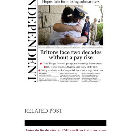
RELATED POST
Antes de fin de año, el FMI analizará el préstamo