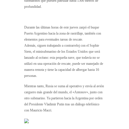
submarinos que pueden patrullar hasta 1500 metros de
profundidad.
Durante las últimas horas de este jueves zarpó el buque
Puerto Argentino hacia la zona de rastrillaje, también con
elementos para eventuales tareas de rescate.
Además, siguen trabajando a contrarreloj con el Sophie
Siem, el minisubmarino de los Estados Unidos que será
lanzado al océano: esta pequeña nave, que todavía no se
utilizó en una operación de rescate, puede ser manejado de
manera remota y tiene la capacidad de albergar hasta 16
personas.
Mientras tanto, Rusia se suma al operativo y envía al avión
carguero más grande del mundo, el «Antonov», junto con
otro submarino. Ya partieron hacia la Argentina por orden
del Presidente Vladimir Putin tras un diálogo telefónico
con Mauricio Macri.