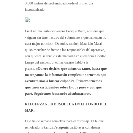
3.000 metros de profundidad desde el primer día
incomunicado.
En el último parte del vocero Enrique Balbi, sostiene que
«siguen sin tener rastros del submarino y que lamentan no
traer mejor noticias». De todos modos, Mauricio Macri
quiso escuchar de frente a los responsables del operativo,
con quienes se reunió este mediodía en el edificio Libertad.
Luego del encuentro, el mandatario habló a la
prensa:
«Quiero decirles que mientras tanto, hasta que
no tengamos la información completa no tenemos que
aventurarnos a buscar culpables. Primero tenemos
que tener certidumbre sobre lo que pasó y por qué
pasó. Seguiremos buscando al submarino».
REFUERZAN LA BÚSQUEDA EN EL FONDO DEL
MAR:
Este fin de semana será clave para el rastrillaje. El buque
remolcador
Skandi Patagonia
partió ayer con drones