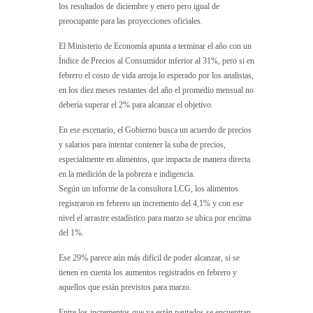
los resultados de diciembre y enero pero igual de
preocupante para las proyecciones oficiales.
El Ministerio de Economía apunta a terminar el año con un
Índice de Precios al Consumidor inferior al 31%, pero si en
febrero el costo de vida arroja lo esperado por los analistas,
en los diez meses restantes del año el promedio mensual no
debería superar el 2% para alcanzar el objetivo.
En ese escenario, el Gobierno busca un acuerdo de precios
y salarios para intentar contener la suba de precios,
especialmente en alimentos, que impacta de manera directa
en la medición de la pobreza e indigencia.
Según un informe de la consultora LCG, los alimentos
registraron en febrero un incremento del 4,1% y con ese
nivel el arrastre estadístico para marzo se ubica por encima
del 1%.
Ese 29% parece aún más difícil de poder alcanzar, si se
tienen en cuenta los aumentos registrados en febrero y
aquellos que están previstos para marzo.
Entre los incrementos que ya están pautados se encuentran