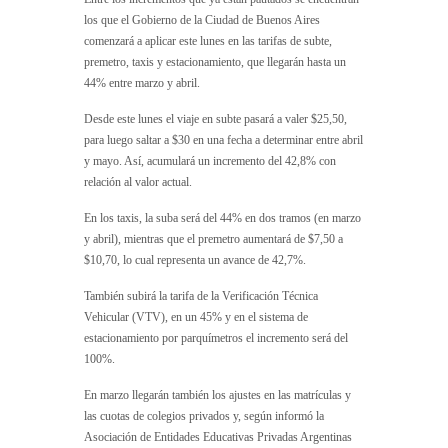
los que el Gobierno de la Ciudad de Buenos Aires
comenzará a aplicar este lunes en las tarifas de subte,
premetro, taxis y estacionamiento, que llegarán hasta un
44% entre marzo y abril.
Desde este lunes el viaje en subte pasará a valer $25,50,
para luego saltar a $30 en una fecha a determinar entre abril
y mayo. Así, acumulará un incremento del 42,8% con
relación al valor actual.
En los taxis, la suba será del 44% en dos tramos (en marzo
y abril), mientras que el premetro aumentará de $7,50 a
$10,70, lo cual representa un avance de 42,7%.
También subirá la tarifa de la Verificación Técnica
Vehicular (VTV), en un 45% y en el sistema de
estacionamiento por parquímetros el incremento será del
100%.
En marzo llegarán también los ajustes en las matrículas y
las cuotas de colegios privados y, según informó la
Asociación de Entidades Educativas Privadas Argentinas