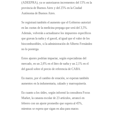
(ADEEPRA), ya se autorizaron incrementos del 15% en la
provincia de Buenos Aires y del 25% en la Ciudad
Autónoma de Buenos Aires.
Se registrará también el aumento que el Gobierno autorizó
en las cuotas de la medicina prepaga que será del 3,5%.
Además, volverán a actualizarse los impuestos específicos
que gravan la nafta y el gasoil, al igual que el valor de los
biocombustibles, si la administración de Alberto Fernández
no lo posterga.
Estos ajustes podrían impactar, según especialistas del
mercado, en un 2,6% en el litro de nafta y un 2,1% en el
del gasoil sobre el precio de referencia de CABA.
En marzo, por el cambio de estación, se esperan también
aumentos en la indumentaria, calzado y marroquinería.
En cuanto a los útiles, según informó la consultora Focus
Market, la canasta escolar de 23 artículos, arrancó en
febrero con un ajuste promedio que supera al 45%,
mientras se espera que sigan en alza para marzo.