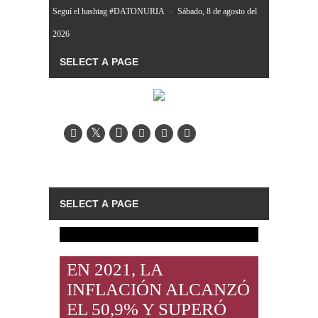
Seguí el hashtag #DATONURIA
»
Sábado, 8 de agosto del
2026
EN 2021, LA
INFLACIÓN ALCANZÓ
EL 50,9% Y SUPERÓ