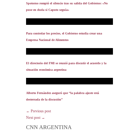
Spotorno rompió el silencio tras su salida del Gobierno: «No
puse en duda si Caputo seguía»
Para controlar los precios, el Gobierno estudia crear una
Empresa Nacional de Alimentos
El directorio del FMI se reunió para discutir el acuerdo y la
situación económica argentina
Alberto Fernández aseguró que “la palabra ajuste está
desterrada de la discusión”
← Previous post
Next post →
CNN ARGENTINA