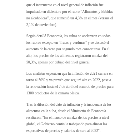
que el incremento en el nivel general de inflación fue
impulsado en diciembre por el rubro “Alimentos y Bebidas
no alcohólicas”, que aumentó un 4,3% en el mes (versus el
2,1% de noviembre).
Según detalló Economía, las subas se aceleraron en todos
los rubros excepto en “frutas y verduras” y se destacó el
aumento de la carne por segundo mes consecutivo. En el
año, los precios de los alimentos registraron un alza del
50,3%, apenas por debajo del nivel general.
Los analistas esperaban que la inflación de 2021 cerrara en
torno al 50% y ya prevén que seguirá alta en 2022, pese a
la renovación hasta el 7 de abril del acuerdo de precios para
1300 productos de la canasta básica.
Tras la difusión del dato de inflación y la incidencia de los
alimentos en la suba, desde el Ministerio de Economía
resaltaron: “En el marco de un alza de los precios a nivel
global, el Gobierno continúa trabajando para alinear las
expectativas de precios y salarios de cara al 2022″.