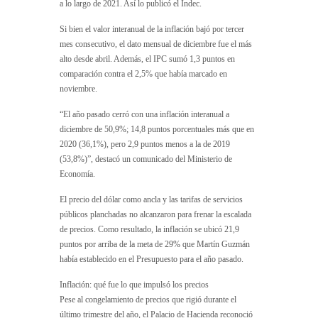
a lo largo de 2021. Así lo publicó el Indec.
Si bien el valor interanual de la inflación bajó por tercer
mes consecutivo, el dato mensual de diciembre fue el más
alto desde abril. Además, el IPC sumó 1,3 puntos en
comparación contra el 2,5% que había marcado en
noviembre.
“El año pasado cerró con una inflación interanual a
diciembre de 50,9%; 14,8 puntos porcentuales más que en
2020 (36,1%), pero 2,9 puntos menos a la de 2019
(53,8%)”, destacó un comunicado del Ministerio de
Economía.
El precio del dólar como ancla y las tarifas de servicios
públicos planchadas no alcanzaron para frenar la escalada
de precios. Como resultado, la inflación se ubicó 21,9
puntos por arriba de la meta de 29% que Martín Guzmán
había establecido en el Presupuesto para el año pasado.
Inflación: qué fue lo que impulsó los precios
Pese al congelamiento de precios que rigió durante el
último trimestre del año, el Palacio de Hacienda reconoció