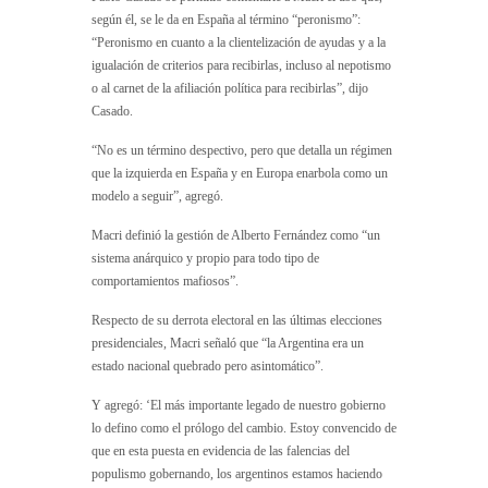
según él, se le da en España al término “peronismo”:
“Peronismo en cuanto a la clientelización de ayudas y a la
igualación de criterios para recibirlas, incluso al nepotismo
o al carnet de la afiliación política para recibirlas”, dijo
Casado.
“No es un término despectivo, pero que detalla un régimen
que la izquierda en España y en Europa enarbola como un
modelo a seguir”, agregó.
Macri definió la gestión de Alberto Fernández como “un
sistema anárquico y propio para todo tipo de
comportamientos mafiosos”.
Respecto de su derrota electoral en las últimas elecciones
presidenciales, Macri señaló que “la Argentina era un
estado nacional quebrado pero asintomático”.
Y agregó: ‘El más importante legado de nuestro gobierno
lo defino como el prólogo del cambio. Estoy convencido de
que en esta puesta en evidencia de las falencias del
populismo gobernando, los argentinos estamos haciendo