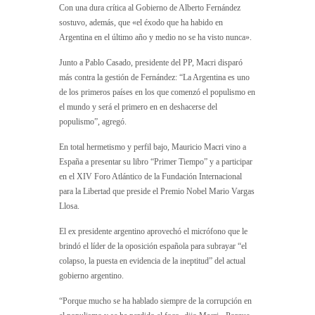
Con una dura crítica al Gobierno de Alberto Fernández
sostuvo, además, que «el éxodo que ha habido en
Argentina en el último año y medio no se ha visto nunca».
Junto a Pablo Casado, presidente del PP, Macri disparó
más contra la gestión de Fernández: “La Argentina es uno
de los primeros países en los que comenzó el populismo en
el mundo y será el primero en en deshacerse del
populismo”, agregó.
En total hermetismo y perfil bajo, Mauricio Macri vino a
España a presentar su libro “Primer Tiempo” y a participar
en el XIV Foro Atlántico de la Fundación Internacional
para la Libertad que preside el Premio Nobel Mario Vargas
Llosa.
El ex presidente argentino aprovechó el micrófono que le
brindó el líder de la oposición española para subrayar “el
colapso, la puesta en evidencia de la ineptitud” del actual
gobierno argentino.
“Porque mucho se ha hablado siempre de la corrupción en