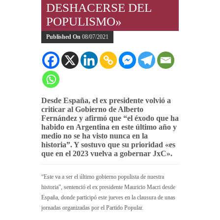
DESHACERSE DEL
POPULISMO»
Published On
08/07/2021
Desde España, el ex presidente volvió a
criticar al Gobierno de Alberto
Fernández y afirmó que “el éxodo que ha
habido en Argentina en este último año y
medio no se ha visto nunca en la
historia”. Y sostuvo que su prioridad «es
que en el 2023 vuelva a gobernar JxC».
“Este va a ser el último gobierno populista de nuestra
historia”, sentenció el ex presidente Mauricio Macri desde
España, donde participó este jueves en la clausura de unas
jornadas organizadas por el Partido Popular.