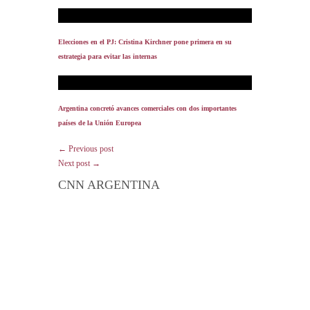
Elecciones en el PJ: Cristina Kirchner pone primera en su
estrategia para evitar las internas
Argentina concretó avances comerciales con dos importantes
países de la Unión Europea
← Previous post
Next post →
CNN ARGENTINA