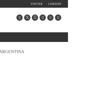
TWITTER
LINKEDIN
ARGENTINA
e María Eugenia Vidal para destrabar el conflicto salarial,
 convocarían a una nueva medida de fuerza con movilización.