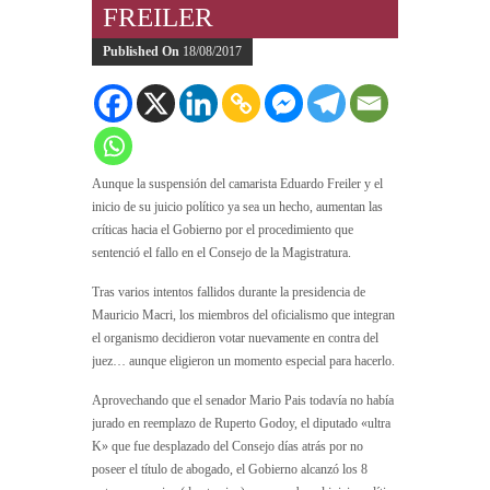
FREILER
Published On
18/08/2017
Aunque la suspensión del camarista Eduardo Freiler y el
inicio de su juicio político ya sea un hecho, aumentan las
críticas hacia el Gobierno por el procedimiento que
sentenció el fallo en el Consejo de la Magistratura.
Tras varios intentos fallidos durante la presidencia de
Mauricio Macri, los miembros del oficialismo que integran
el organismo decidieron votar nuevamente en contra del
juez… aunque eligieron un momento especial para hacerlo.
Aprovechando que el senador Mario Pais todavía no había
jurado en reemplazo de Ruperto Godoy, el diputado «ultra
K» que fue desplazado del Consejo días atrás por no
poseer el título de abogado, el Gobierno alcanzó los 8