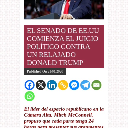
EL SENADO DE EE.UU
COMIENZA EL JUICIO
POLÍTICO CONTRA
UN RELAJADO
DONALD TRUMP
Published On
21/01/2020
El líder del espacio republicano en la
Cámara Alta, Mitch McConnell,
propuso que cada parte tenga 24
horas para presentar sus argumentos