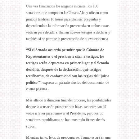
Una vez finalizados los alegatos iniciales, los 100
senadores que componen la Cámara Alta y ofician como
jurados tendrían 16 horas para plantear preguntas y
dependiendo a la información presentada en ambos casos
votarán para decidir si llaman nuevos testigos a declarar y
también si se permite la presentación de nueva evidencia.
“Si el Senado acuerda permitir que la Cámara de
Representantes o el presidente citen a testigos, los
testigos serán depuestos en primer lugar y el Senado
decidirá, después de la declaración, qué testigos
testificarán, de conformidad con las reglas del ‘juicio
político’”
, expresa un párrafo alusivo del documento, de
cuatro páginas.
Más allá de la duración final del proceso, las posibilidades
de que la acusación prospere son bajas: se necesitan 67
votos a favor para remover al Presidente, pero los 53
senadores republicanos se han mostrado firmes detrás
suyos.
Mientras tanto, lejos de preocuparse, Trump estará en una