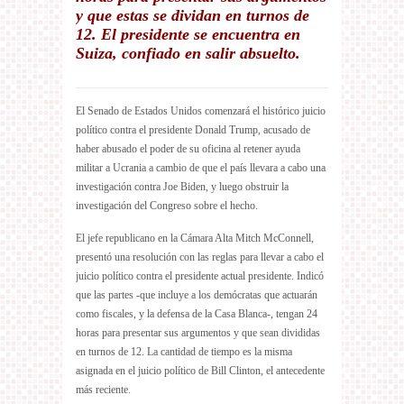
y que estas se dividan en turnos de
12. El presidente se encuentra en
Suiza, confiado en salir absuelto.
El Senado de Estados Unidos comenzará el histórico juicio
político contra el presidente Donald Trump, acusado de
haber abusado el poder de su oficina al retener ayuda
militar a Ucrania a cambio de que el país llevara a cabo una
investigación contra Joe Biden, y luego obstruir la
investigación del Congreso sobre el hecho.
El jefe republicano en la Cámara Alta Mitch McConnell,
presentó una resolución con las reglas para llevar a cabo el
juicio político contra el presidente actual presidente. Indicó
que las partes -que incluye a los demócratas que actuarán
como fiscales, y la defensa de la Casa Blanca-, tengan 24
horas para presentar sus argumentos y que sean divididas
en turnos de 12. La cantidad de tiempo es la misma
asignada en el juicio político de Bill Clinton, el antecedente
más reciente.