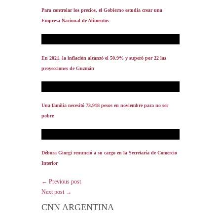
Para controlar los precios, el Gobierno estudia crear una
Empresa Nacional de Alimentos
En 2021, la inflación alcanzó el 50,9% y superó por 22 las
proyecciones de Guzmán
Una familia necesitó 73.918 pesos en noviembre para no ser
pobre
Débora Giorgi renunció a su cargo en la Secretaría de Comercio
Interior
← Previous post
Next post →
CNN ARGENTINA