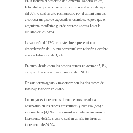
En la mañana el secretario de Comercio, Roberto Feletti,
había dicho que sería «un éxito» si se ubicaba por debajo
del 3%, lo cual resultó premonitorio por el timing para dar
a conocer un piso de expectativas cuando se espera que el
organismo estadístico guarde riguroso secreto hasta la
difusión de los datos.
La variación del IPC de noviembre representó una
desaceleración de 1 punto porcentual con relación a octubre
cuando había sido de 3,5%.
En tanto, desde enero los precios suman un avance 45,4%,
siempre de acuerdo a la evaluación del INDEC.
De esta forma agosto y noviembre son los dos meses de
más baja inflación en el año.
Los mayores incrementos durante el mes pasado se
observaron en los rubros «restaurants y hoteles» (5%) e
indumentaria (4,1%). Los alimentos y bebidas tuvieron un
incremento de 2,1%, con lo cual en un año tuvieron un
incremento de 50,5%.