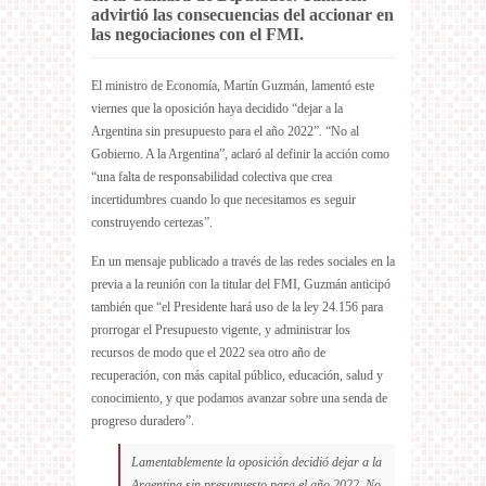
advirtió las consecuencias del accionar en
las negociaciones con el FMI.
El ministro de Economía, Martín Guzmán, lamentó este
viernes que la oposición haya decidido “dejar a la
Argentina sin presupuesto para el año 2022”. “No al
Gobierno. A la Argentina”, aclaró al definir la acción como
“una falta de responsabilidad colectiva que crea
incertidumbres cuando lo que necesitamos es seguir
construyendo certezas”.
En un mensaje publicado a través de las redes sociales en la
previa a la reunión con la titular del FMI, Guzmán anticipó
también que “el Presidente hará uso de la ley 24.156 para
prorrogar el Presupuesto vigente, y administrar los
recursos de modo que el 2022 sea otro año de
recuperación, con más capital público, educación, salud y
conocimiento, y que podamos avanzar sobre una senda de
progreso duradero”.
Lamentablemente la oposición decidió dejar a la
Argentina sin presupuesto para el año 2022. No