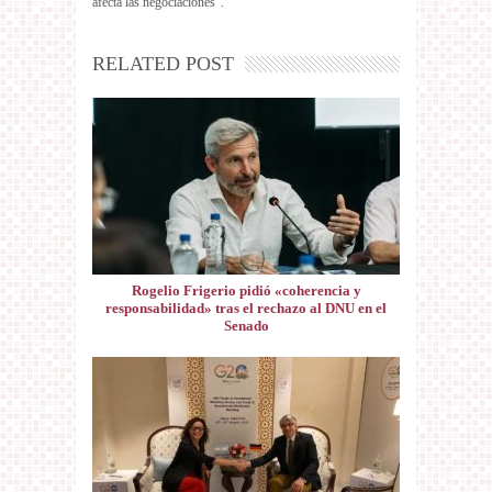
afecta las negociaciones”.
RELATED POST
Rogelio Frigerio pidió «coherencia y
responsabilidad» tras el rechazo al DNU en el
Senado