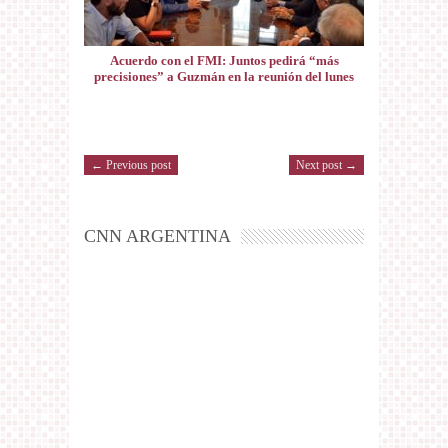
Acuerdo con el FMI: Juntos pedirá “más
precisiones” a Guzmán en la reunión del lunes
← Previous post
Next post →
CNN ARGENTINA