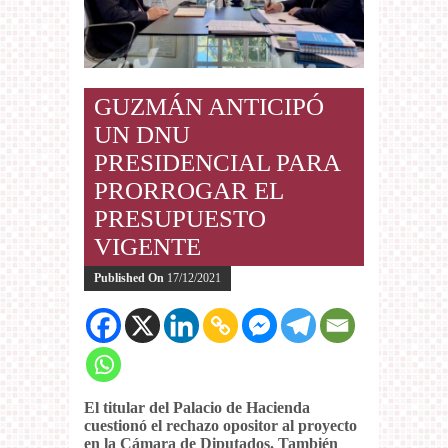
GUZMÁN ANTICIPÓ
UN DNU
PRESIDENCIAL PARA
PRORROGAR EL
PRESUPUESTO
VIGENTE
Published On
17/12/2021
El titular del Palacio de Hacienda
cuestionó el rechazo opositor al proyecto
en la Cámara de Diputados. También