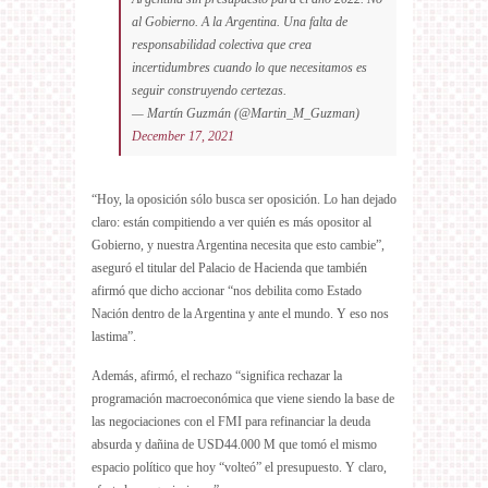
al Gobierno. A la Argentina. Una falta de
responsabilidad colectiva que crea
incertidumbres cuando lo que necesitamos es
seguir construyendo certezas.
— Martín Guzmán (@Martin_M_Guzman)
December 17, 2021
“Hoy, la oposición sólo busca ser oposición. Lo han dejado
claro: están compitiendo a ver quién es más opositor al
Gobierno, y nuestra Argentina necesita que esto cambie”,
aseguró el titular del Palacio de Hacienda que también
afirmó que dicho accionar “nos debilita como Estado
Nación dentro de la Argentina y ante el mundo. Y eso nos
lastima”.
Además, afirmó, el rechazo “significa rechazar la
programación macroeconómica que viene siendo la base de
las negociaciones con el FMI para refinanciar la deuda
absurda y dañina de USD44.000 M que tomó el mismo
espacio político que hoy “volteó” el presupuesto. Y claro,