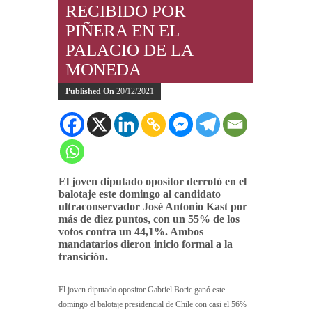
RECIBIDO POR
PIÑERA EN EL
PALACIO DE LA
MONEDA
Published On
20/12/2021
El joven diputado opositor derrotó en el
balotaje este domingo al candidato
ultraconservador José Antonio Kast por
más de diez puntos, con un 55% de los
votos contra un 44,1%. Ambos
mandatarios dieron inicio formal a la
transición.
El joven diputado opositor Gabriel Boric ganó este
domingo el balotaje presidencial de Chile con casi el 56%