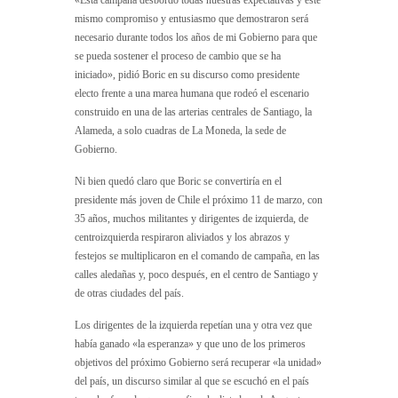
mismo compromiso y entusiasmo que demostraron será
necesario durante todos los años de mi Gobierno para que
se pueda sostener el proceso de cambio que se ha
iniciado», pidió Boric en su discurso como presidente
electo frente a una marea humana que rodeó el escenario
construido en una de las arterias centrales de Santiago, la
Alameda, a solo cuadras de La Moneda, la sede de
Gobierno.
Ni bien quedó claro que Boric se convertiría en el
presidente más joven de Chile el próximo 11 de marzo, con
35 años, muchos militantes y dirigentes de izquierda, de
centroizquierda respiraron aliviados y los abrazos y
festejos se multiplicaron en el comando de campaña, en las
calles aledañas y, poco después, en el centro de Santiago y
de otras ciudades del país.
Los dirigentes de la izquierda repetían una y otra vez que
había ganado «la esperanza» y que uno de los primeros
objetivos del próximo Gobierno será recuperar «la unidad»
del país, un discurso similar al que se escuchó en el país