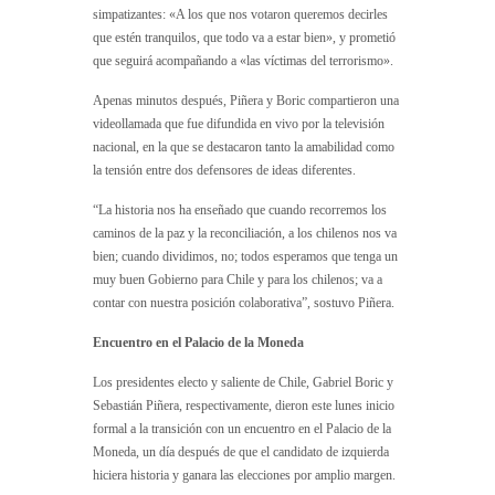
simpatizantes: «A los que nos votaron queremos decirles
que estén tranquilos, que todo va a estar bien», y prometió
que seguirá acompañando a «las víctimas del terrorismo».
Apenas minutos después, Piñera y Boric compartieron una
videollamada que fue difundida en vivo por la televisión
nacional, en la que se destacaron tanto la amabilidad como
la tensión entre dos defensores de ideas diferentes.
“La historia nos ha enseñado que cuando recorremos los
caminos de la paz y la reconciliación, a los chilenos nos va
bien; cuando dividimos, no; todos esperamos que tenga un
muy buen Gobierno para Chile y para los chilenos; va a
contar con nuestra posición colaborativa”, sostuvo Piñera.
Encuentro en el Palacio de la Moneda
Los presidentes electo y saliente de Chile, Gabriel Boric y
Sebastián Piñera, respectivamente, dieron este lunes inicio
formal a la transición con un encuentro en el Palacio de la
Moneda, un día después de que el candidato de izquierda
hiciera historia y ganara las elecciones por amplio margen.