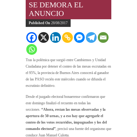
SE DEMORA EL
ANUNCIO
Published On
28/08/2017
Tras la polémica que surgió entre Cambiemos y Unidad
Ciudadana por detener el conteo de las mesas escrutadas en
el 95%, la provincia de Buenos Aires conocerá al ganador
de las PASO recién este miércoles cuando se difunda el
escrutinio definitivo.
Desde el juzgado electoral bonaerense confirmaron que
este domingo finalizó el recuento en todas las
secciones.
“Ahora, restan las mesas observadas y la
apertura de 50 urnas, y a eso hay que agregarle el
conteo de los votos recurridos, impugnados y los del
comando electoral”
, precisó una fuente del organismo que
conduce Juan Manuel Culotta.