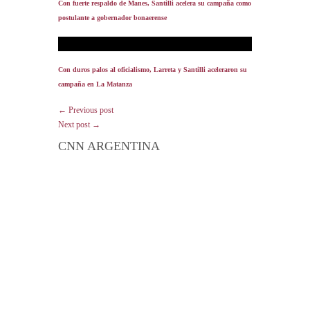
Con fuerte respaldo de Manes, Santilli acelera su campaña como
postulante a gobernador bonaerense
Con duros palos al oficialismo, Larreta y Santilli aceleraron su
campaña en La Matanza
← Previous post
Next post →
CNN ARGENTINA