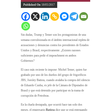
Published On
18/05/2017
Sin dudas, Trump y Temer son los protagonistas de una
semana convulsionada en el ámbito internacional repleta de
acusaciones y denuncias contra los presidentes de Estados
Unidos y Brasil, respectivamente. ¿Existen razones
suficientes para pedir el impeachment en ambos
Gobiernos?
El caso más reciente lo impone: Michel Temer, quien fue
grabado por uno de los dueños del grupo de frigoríficos
JBS, Joesley Batista, cuando avalaba la compra del silencio
de Eduardo Cunha, ex jefe de la Cámara de Diputados de
Brasil y que está detenido por participar en la trama de
corrupción de Petrobras.
En la charla destapada, que ocurrió hace tan solo dos
meses, el empresario
Batista
dice que se está entregando