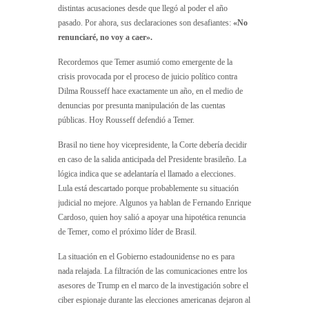
distintas acusaciones desde que llegó al poder el año
pasado. Por ahora, sus declaraciones son desafiantes:
«No
renunciaré, no voy a caer».
Recordemos que Temer asumió como emergente de la
crisis provocada por el proceso de juicio político contra
Dilma Rousseff hace exactamente un año, en el medio de
denuncias por presunta manipulación de las cuentas
públicas. Hoy Rousseff defendió a Temer.
Brasil no tiene hoy vicepresidente, la Corte debería decidir
en caso de la salida anticipada del Presidente brasileño. La
lógica indica que se adelantaría el llamado a elecciones.
Lula está descartado porque probablemente su situación
judicial no mejore. Algunos ya hablan de Fernando Enrique
Cardoso, quien hoy salió a apoyar una hipotética renuncia
de Temer, como el próximo líder de Brasil.
La situación en el Gobierno estadounidense no es para
nada relajada. La filtración de las comunicaciones entre los
asesores de Trump en el marco de la investigación sobre el
ciber espionaje durante las elecciones americanas dejaron al