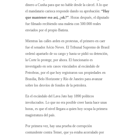
dinero a Cunha para que no hable desde la cárcel. A lo que
el mandatario carioca responde dando su aprobación:
“Hay
que mantener eso asi, ¿ok?”
. Horas después, el diputado
fue filmado recibiendo una maleta con 500.000 reales
enviados por el propio Batista.
Mientras las calles arden en protestas, el primero en caer
fue el senador Aécio Neves. El Tribunal Supremo de Brasil
ordenó apartarlo de su cargo y hasta se pidió su detención,
la Corte lo protege, por ahora. El funcionario es
investigado en seis casos vinculados al escándalo de
Petrobras, por el que hoy registraron sus propiedades en
Brasilia, Belo Horizonte y Río de Janeiro para avanzar
sobre los desvíos de fondos de la petrolera.
En el escándalo del Lava Jato hay 1890 políticos
involucrados. Lo que no era posible creer hasta hace unas
horas, es que el nivel llegara a quien hoy ocupa la primera
magistratura del país.
Por primera vez, hay una prueba de corrupción
contundente contra Temer, que ya estaba acorralado por