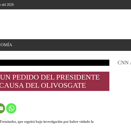
o del 2026
NOMÍA
CNN 
 UN PEDIDO DEL PRESIDENTE
 CAUSA DEL OLIVOSGATE
Fernández, que seguirá bajo investigación por haber violado la