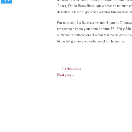
Anses, Emilio Basavilbaso, que a pesar de reunirse c
desenlace. Desde el gobierno, algunos funcionarios 
Por otro lado, La Bancaria levantó el paro de 72 horas
retroactivo a enero y un bono de entre $21.600 y $40
aumento estipulado para el sector y semanas atrás lo 
titular del gremio y alineado con el kirchnerismo.
← Previous post
Next post →