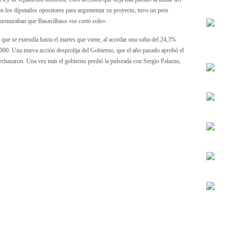
on los diputados opositores para argumentar su proyecto, tuvo un peor
murmuraban que Basavilbaso «se cortó solo».
 que se extendía hasta el martes que viene, al acordar una suba del 24,3%
.000. Una nueva acción desprolija del Gobierno, que el año pasado aprobó el
rechazaron. Una vez más el gobierno perdió la pulseada con Sergio Palazzo,