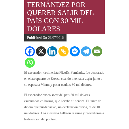
FERNÁNDEZ POR
QUERER SALIR DEL
PAÍS CON 30 MIL
DÓLARES
Published On
21/07/2016
El exsenador kirchnerista Nicolás Fernández
fue demorado
en el aeropuerto de Ezeiza, cuando intentaba viajar junto a
su esposa a Miami y pasar ocultos 30 mil dólares.
El exsenador buscó sacar del país 30 mil dólares
escondidos en bolsos, que llevaba su señora. El límite de
dinero que puede viajar, sin declaración previa, es de 10
mil dólares. Los efectivos hallaron la suma y procedieron a
la detención del político.