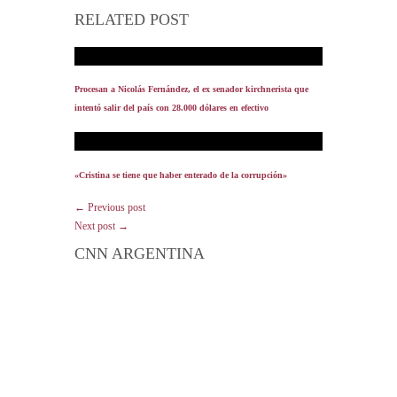
RELATED POST
Procesan a Nicolás Fernández, el ex senador kirchnerista que
intentó salir del país con 28.000 dólares en efectivo
«Cristina se tiene que haber enterado de la corrupción»
← Previous post
Next post →
CNN ARGENTINA