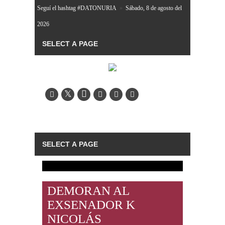
Seguí el hashtag #DATONURIA
»
Sábado, 8 de agosto del
2026
DEMORAN AL
EXSENADOR K
NICOLÁS