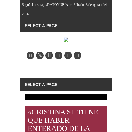
Seguí el hashtag #DATONURIA
»
Sábado, 8 de agosto del
2026
«CRISTINA SE TIENE
QUE HABER
ENTERADO DE LA