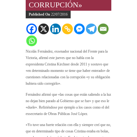
CORRUPCIÓN»
Published On
22/07/2016
Nicolás Fernández, exsenador nacional del Frente para la
Victoria, afirmó este jueves que no habla con la
expresidenta Cristina Kirchner desde 2011 y sostuvo que
«en determinado momento se tiene que haber enterado» de
cuestiones relacionadas con la corrupción «y su obligación
hubiera sido corregirlo».
Fernández afirmó que «las cosas que están saliendo a la luz
no dejan bien parado al Gobierno que se fue» y que eso le
«duele». Refiriéndose por ejemplo a los casos como el del
exsecretario de Obras Públicas José López.
«Yo tuve una fuerte relación con ella y siempre creí que no,
que en determinado tipo de cosas Cristina estaba en bolas,