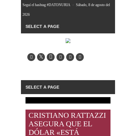
Seguí el hashtag #DATONURIA
»
Sábado, 8 de agosto del
2026
CRISTIANO RATTAZZI
ASEGURA QUE EL
DÓLAR «ESTÁ