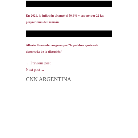
En 2021, la inflación alcanzó el 50,9% y superó por 22 las
proyecciones de Guzmán
Alberto Fernández aseguró que “la palabra ajuste está
desterrada de la discusión”
← Previous post
Next post →
CNN ARGENTINA