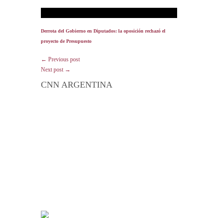
Derrota del Gobierno en Diputados: la oposición rechazó el
proyecto de Presupuesto
← Previous post
Next post →
CNN ARGENTINA