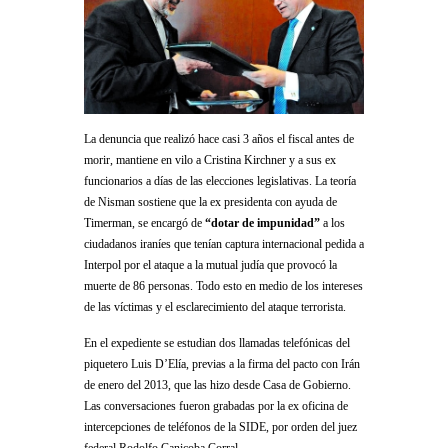
La denuncia que realizó hace casi 3 años el fiscal antes de
morir, mantiene en vilo a Cristina Kirchner y a sus ex
funcionarios a días de las elecciones legislativas. La teoría
de Nisman sostiene que la ex presidenta con ayuda de
Timerman, se encargó de
“dotar de impunidad”
a los
ciudadanos iraníes que tenían captura internacional pedida a
Interpol por el ataque a la mutual judía que provocó la
muerte de 86 personas. Todo esto en medio de los intereses
de las víctimas y el esclarecimiento del ataque terrorista.
En el expediente se estudian dos llamadas telefónicas del
piquetero Luis D’Elía, previas a la firma del pacto con Irán
de enero del 2013, que las hizo desde Casa de Gobierno.
Las conversaciones fueron grabadas por la ex oficina de
intercepciones de teléfonos de la SIDE, por orden del juez