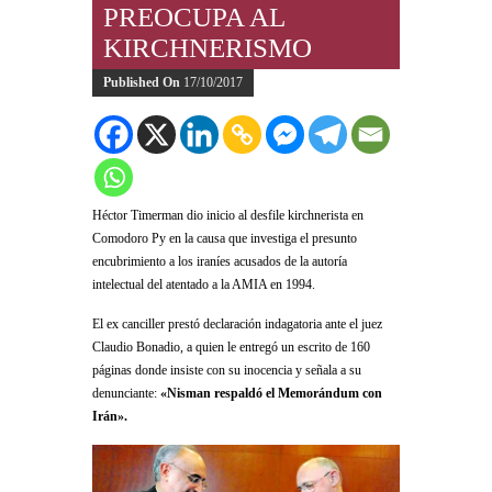
PREOCUPA AL
KIRCHNERISMO
Published On
17/10/2017
Héctor Timerman dio inicio al desfile kirchnerista en
Comodoro Py en la causa que investiga el presunto
encubrimiento a los iraníes acusados de la autoría
intelectual del atentado a la AMIA en 1994.
El ex canciller prestó declaración indagatoria ante el juez
Claudio Bonadio, a quien le entregó un escrito de 160
páginas donde insiste con su inocencia y señala a su
denunciante:
«Nisman respaldó el Memorándum con
Irán».