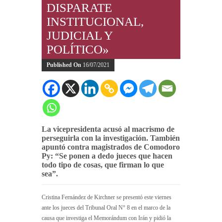
DISPARATE
INSTITUCIONAL,
JUDICIAL Y
POLÍTICO»
Published On
16/07/2021
La vicepresidenta acusó al macrismo de
perseguirla con la investigación. También
apuntó contra magistrados de Comodoro
Py: “Se ponen a dedo jueces que hacen
todo tipo de cosas, que firman lo que
sea”.
Cristina Fernández de Kirchner se presentó este viernes
ante los jueces del Tribunal Oral N° 8 en el marco de la
causa que investiga el Memorándum con Irán y pidió la