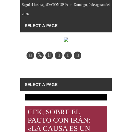
Seguí el hashtag #DATONURIA
»
Domingo, 9 de agosto del
2026
CFK, SOBRE EL
PACTO CON IRÁN:
«LA CAUSA ES UN