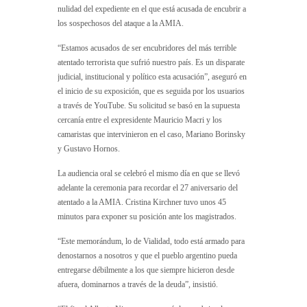
nulidad del expediente en el que está acusada de encubrir a
los sospechosos del ataque a la AMIA.
“Estamos acusados de ser encubridores del más terrible
atentado terrorista que sufrió nuestro país. Es un disparate
judicial, institucional y político esta acusación”, aseguró en
el inicio de su exposición, que es seguida por los usuarios
a través de YouTube. Su solicitud se basó en la supuesta
cercanía entre el expresidente Mauricio Macri y los
camaristas que intervinieron en el caso, Mariano Borinsky
y Gustavo Hornos.
La audiencia oral se celebró el mismo día en que se llevó
adelante la ceremonia para recordar el 27 aniversario del
atentado a la AMIA. Cristina Kirchner tuvo unos 45
minutos para exponer su posición ante los magistrados.
“Este memorándum, lo de Vialidad, todo está armado para
denostarnos a nosotros y que el pueblo argentino pueda
entregarse débilmente a los que siempre hicieron desde
afuera, dominarnos a través de la deuda”, insistió.