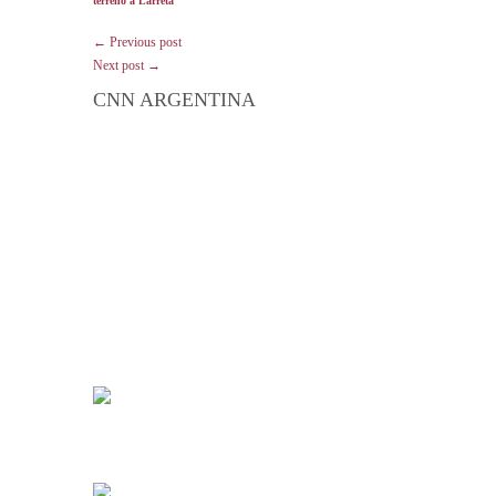
terreno a Larreta
← Previous post
Next post →
CNN ARGENTINA