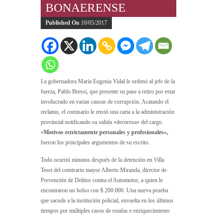
BONAERENSE
Published On
10/05/2017
La gobernadora María Eugenia Vidal le ordenó al jefe de la
fuerza, Pablo Bressi, que presente su pase a retiro por estar
involucrado en varias causas de corrupción. Acatando el
reclamo, el comisario le envió una carta a la administración
provincial notificando su salida «decorosa» del cargo.
«
Motivos estrictamente personales y profesionales»,
fueron los principales argumentos de su escrito.
Todo ocurrió minutos después de la detención en Villa
Tesei del comisario mayor Alberto Miranda, director de
Prevención de Delitos contra el Automotor, a quien le
encontraron un bolso con $ 200.000. Una nueva prueba
que sacude a la institución policial, envuelta en los últimos
tiempos por múltiples casos de estafas e enriquecimiento