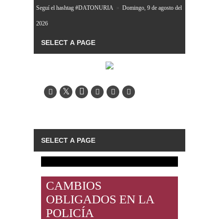
Seguí el hashtag #DATONURIA
»
Domingo, 9 de agosto del
2026
CAMBIOS
OBLIGADOS EN LA
POLICÍA