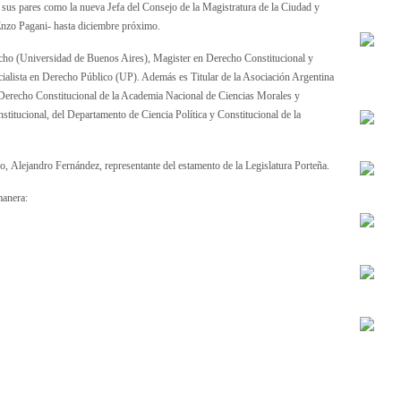
 sus pares como la nueva Jefa del Consejo de la Magistratura de la Ciudad y
Enzo Pagani- hasta diciembre próximo.
recho (Universidad de Buenos Aires), Magister en Derecho Constitucional y
lista en Derecho Público (UP). Además es Titular de la Asociación Argentina
y Derecho Constitucional de la Academia Nacional de Ciencias Morales y
stitucional, del Departamento de Ciencia Política y Constitucional de la
ero, Alejandro Fernández, representante del estamento de la Legislatura Porteña.
manera: