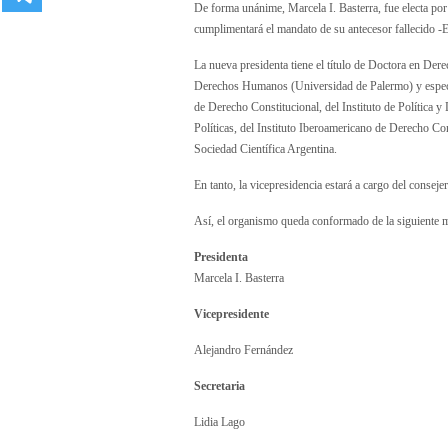
De forma unánime, Marcela I. Basterra, fue electa por
cumplimentará el mandato de su antecesor fallecido -
La nueva presidenta tiene el título de Doctora en De
Derechos Humanos (Universidad de Palermo) y especia
de Derecho Constitucional, del Instituto de Política 
Políticas, del Instituto Iberoamericano de Derecho Con
Sociedad Científica Argentina.
En tanto, la vicepresidencia estará a cargo del consej
Así, el organismo queda conformado de la siguiente 
Presidenta
Marcela I. Basterra
Vicepresidente
Alejandro Fernández
Secretaria
Lidia Lago