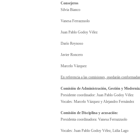
Consejeros
Silvia Bianco
Vanesa Ferrazzuolo
Juan Pablo Godoy Vélez
Darío Reynoso
Javier Roncero
Marcelo Vázquez
En referencia a las comisiones, quedarán conformadas
Comisión de Administración, Gestión y Moderniza
Presidente coordinador: Juan Pablo Godoy Vélez
Vocales: Marcelo Vázquez y Alejandro Fernández
Comisión de Disciplina y acusación:
Presidenta coordinadora: Vanesa Ferrazzuolo
Vocales: Juan Pablo Godoy Vélez, Lidia Lago