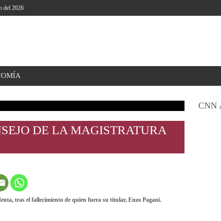
o del 2026
NOMÍA
CNN 
NSEJO DE LA MAGISTRATURA
nta, tras el fallecimiento de quien fuera su titular, Enzo Pagani.