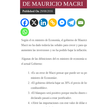
DE MAURICIO MACRI
Published On
29/08/2016
Según el ex ministro de Economía, el gobierno de Mauricio
Macri no ha dado todavía las señales para crecer y para que
aumenten las inversiones y no ha podido bajar la inflación.
Algunas de las difiniciones del ex ministro de economía sobre
el actual Gobierno:
«Es un error de Macri pensar que puede ser su propio
ministro de Economía».
«El gobierno debería bajar un 30% el precio de los
combustibles».
«El blanqueo será positivo porque mucho dinero no
declarado pasará a estar justificado».
«Abrir las importaciones con este valor de dólar es