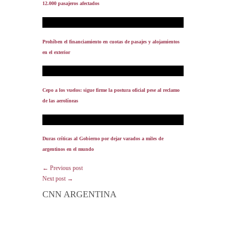
12.000 pasajeros afectados
Prohíben el financiamiento en cuotas de pasajes y alojamientos
en el exterior
Cepo a los vuelos: sigue firme la postura oficial pese al reclamo
de las aerolíneas
Duras críticas al Gobierno por dejar varados a miles de
argentinos en el mundo
← Previous post
Next post →
CNN ARGENTINA