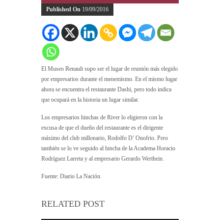
Published On
19/09/2016
El Museo Renault supo ser el lugar de reunión más elegido
por empresarios durante el menemismo. En el mismo lugar
ahora se encuentra el restaurante Dashi, pero todo indica
que ocupará en la historia un lugar similar.
Los empresarios hinchas de River lo eligieron con la
excusa de que el dueño del restaurante es el dirigente
máximo del club millonario, Rodolfo D’ Onofrio. Pero
también se lo ve seguido al hincha de la Academa Horacio
Rodríguez Larreta y al empresario Gerardo Werthein.
Fuente: Diario La Nación.
RELATED POST